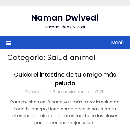
Saltar
al
Naman Dwivedi
contenido
Naman Ideas & Post
Menú
Categoría:
Salud animal
Cuida el intestino de tu amigo más
peludo
Publicado el 3 de noviembre de 2025
Para muchos está cada vez más claro: la salud de
todo tu cuerpo tiene como base la salud de tu
intestino. La microbiota intestinal tiene las claves
para tener una mejor salud…