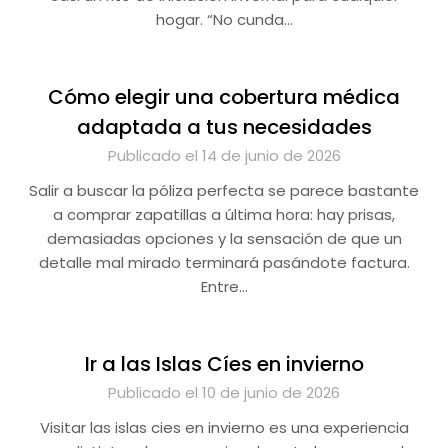
hogar. “No cunda…
Cómo elegir una cobertura médica
adaptada a tus necesidades
Publicado el 14 de junio de 2026
Salir a buscar la póliza perfecta se parece bastante
a comprar zapatillas a última hora: hay prisas,
demasiadas opciones y la sensación de que un
detalle mal mirado terminará pasándote factura.
Entre…
Ir a las Islas Cíes en invierno
Publicado el 10 de junio de 2026
Visitar las islas cies en invierno es una experiencia