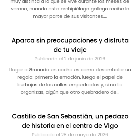
muy distinta a la que se vive durante los meses de
verano, cuando este archipiélago gallego recibe la
mayor parte de sus visitantes….
Aparca sin preocupaciones y disfruta
de tu viaje
Publicado el 2 de junio de 2026
Llegar a Granada en coche es como desembalar un
regalo: primero la emoción, luego el papel de
burbujas de las calles empedradas y, si no te
organizas, algún que otro quebradero de…
Castillo de San Sebastián, un pedazo
de historia en el centro de Vigo
Publicado el 28 de mayo de 2026