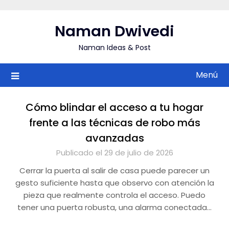
Saltar
al
Naman Dwivedi
contenido
Naman Ideas & Post
Menú
Cómo blindar el acceso a tu hogar
frente a las técnicas de robo más
avanzadas
Publicado el 29 de julio de 2026
Cerrar la puerta al salir de casa puede parecer un
gesto suficiente hasta que observo con atención la
pieza que realmente controla el acceso. Puedo
tener una puerta robusta, una alarma conectada…