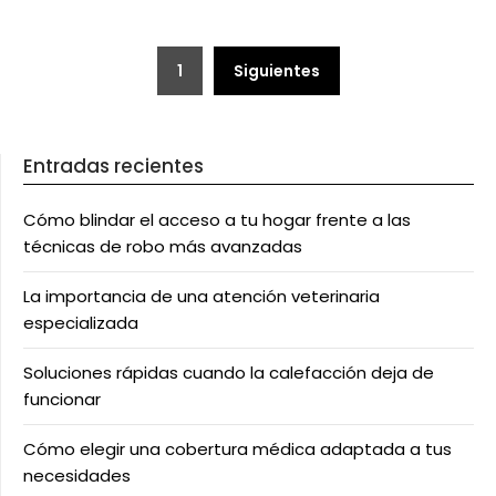
Paginación
1
Siguientes
de
entradas
Entradas recientes
Cómo blindar el acceso a tu hogar frente a las
técnicas de robo más avanzadas
La importancia de una atención veterinaria
especializada
Soluciones rápidas cuando la calefacción deja de
funcionar
Cómo elegir una cobertura médica adaptada a tus
necesidades