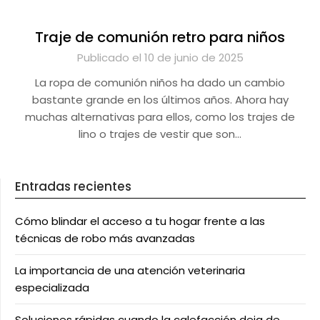
Traje de comunión retro para niños
Publicado el 10 de junio de 2025
La ropa de comunión niños ha dado un cambio
bastante grande en los últimos años. Ahora hay
muchas alternativas para ellos, como los trajes de
lino o trajes de vestir que son…
Entradas recientes
Cómo blindar el acceso a tu hogar frente a las
técnicas de robo más avanzadas
La importancia de una atención veterinaria
especializada
Soluciones rápidas cuando la calefacción deja de