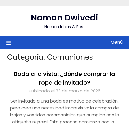
Saltar
al
Naman Dwivedi
contenido
Naman Ideas & Post
Menú
Categoría:
Comuniones
Boda a la vista: ¿dónde comprar la
ropa de invitado?
Publicado el 23 de marzo de 2026
Ser invitado a una boda es motivo de celebración,
pero crea una necesidad imprevista: la compra de
trajes y vestidos ceremoniales que cumplan con la
etiqueta nupcial. Este proceso comienza con la…