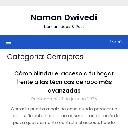
Saltar
al
Naman Dwivedi
contenido
Naman Ideas & Post
Menú
Categoría:
Cerrajeros
Cómo blindar el acceso a tu hogar
frente a las técnicas de robo más
avanzadas
Publicado el 29 de julio de 2026
Cerrar la puerta al salir de casa puede parecer un
gesto suficiente hasta que observo con atención la
pieza que realmente controla el acceso. Puedo