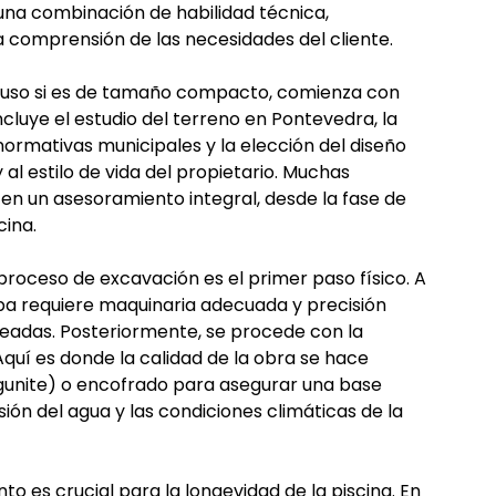
una combinación de habilidad técnica,
 comprensión de las necesidades del cliente.
ncluso si es de tamaño compacto, comienza con
ncluye el estudio del terreno en Pontevedra, la
 normativas municipales y la elección del diseño
al estilo de vida del propietario. Muchas
en un asesoramiento integral, desde la fase de
cina.
l proceso de excavación es el primer paso físico. A
pa requiere maquinaria adecuada y precisión
seadas. Posteriormente, se procede con la
quí es donde la calidad de la obra se hace
gunite) o encofrado para asegurar una base
ión del agua y las condiciones climáticas de la
to es crucial para la longevidad de la piscina. En