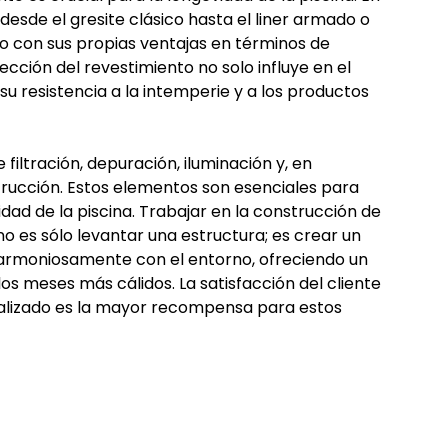
 desde el gresite clásico hasta el liner armado o
con sus propias ventajas en términos de
ección del revestimiento no solo influye en el
 su resistencia a la intemperie y a los productos
 filtración, depuración, iluminación y, en
trucción. Estos elementos son esenciales para
lidad de la piscina. Trabajar en la construcción de
 es sólo levantar una estructura; es crear un
e armoniosamente con el entorno, ofreciendo un
los meses más cálidos. La satisfacción del cliente
rializado es la mayor recompensa para estos