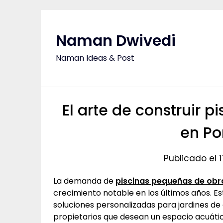
Saltar
al
contenido
Naman Dwivedi
Naman Ideas & Post
El arte de construir 
en Po
Publicado el
La demanda de
piscinas pequeñas de obr
crecimiento notable en los últimos años. E
soluciones personalizadas para jardines de
propietarios que desean un espacio acuátic