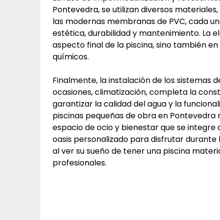
Pontevedra, se utilizan diversos materiales,
las modernas membranas de PVC, cada uno 
estética, durabilidad y mantenimiento. La el
aspecto final de la piscina, sino también en
químicos.
Finalmente, la instalación de los sistemas de
ocasiones, climatización, completa la cons
garantizar la calidad del agua y la funciona
piscinas pequeñas de obra en Pontevedra no
espacio de ocio y bienestar que se integr
oasis personalizado para disfrutar durante 
al ver su sueño de tener una piscina mate
profesionales.