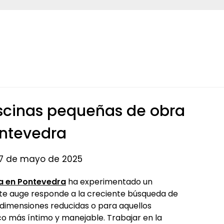
piscinas pequeñas de obra
ntevedra
 17 de mayo de 2025
a en Pontevedra
ha experimentado un
ste auge responde a la creciente búsqueda de
 dimensiones reducidas o para aquellos
o más íntimo y manejable. Trabajar en la