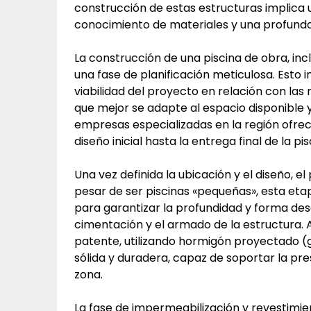
construcción de estas estructuras implica 
conocimiento de materiales y una profunda
La construcción de una piscina de obra, i
una fase de planificación meticulosa. Esto i
viabilidad del proyecto en relación con las
que mejor se adapte al espacio disponible y 
empresas especializadas en la región ofrec
diseño inicial hasta la entrega final de la pis
Una vez definida la ubicación y el diseño, e
pesar de ser piscinas «pequeñas», esta eta
para garantizar la profundidad y forma de
cimentación y el armado de la estructura. A
patente, utilizando hormigón proyectado (
sólida y duradera, capaz de soportar la pres
zona.
La fase de impermeabilización y revestimien