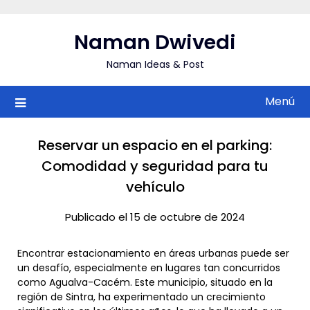
Saltar
al
Naman Dwivedi
contenido
Naman Ideas & Post
Menú
Reservar un espacio en el parking:
Comodidad y seguridad para tu
vehículo
Publicado el 15 de octubre de 2024
Encontrar estacionamiento en áreas urbanas puede ser
un desafío, especialmente en lugares tan concurridos
como Agualva-Cacém. Este municipio, situado en la
región de Sintra, ha experimentado un crecimiento