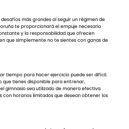
desafíos más grandes al seguir un régimen de
A Coruña te proporcionará el empuje necesario
nstante y la responsabilidad que ofrecen
s en que simplemente no te sientes con ganas de
r tiempo para hacer ejercicio puede ser difícil.
 que tienes disponible para entrenar,
l gimnasio sea utilizado de manera efectiva.
s con horarios limitados que desean obtener los