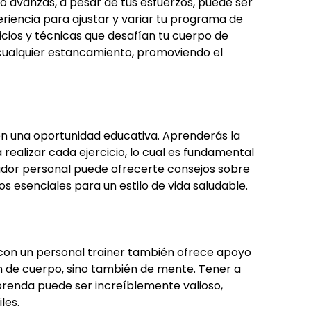
no avanzas, a pesar de tus esfuerzos, puede ser
periencia para ajustar y variar tu programa de
cios y técnicas que desafían tu cuerpo de
cualquier estancamiento, promoviendo el
én una oportunidad educativa. Aprenderás la
realizar cada ejercicio, lo cual es fundamental
ador personal puede ofrecerte consejos sobre
s esenciales para un estilo de vida saludable.
 con un personal trainer también ofrece apoyo
ón de cuerpo, sino también de mente. Tener a
prenda puede ser increíblemente valioso,
les.