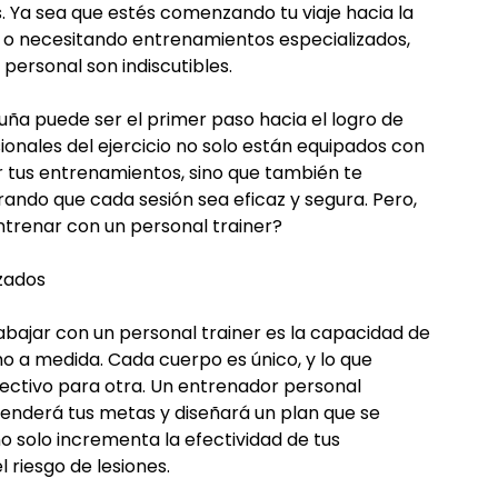
. Ya sea que estés comenzando tu viaje hacia la
 o necesitando entrenamientos especializados,
personal son indiscutibles.
uña puede ser el primer paso hacia el logro de
esionales del ejercicio no solo están equipados con
ar tus entrenamientos, sino que también te
rando que cada sesión sea eficaz y segura. Pero,
entrenar con un personal trainer?
zados
rabajar con un personal trainer es la capacidad de
 a medida. Cada cuerpo es único, y lo que
ectivo para otra. Un entrenador personal
ntenderá tus metas y diseñará un plan que se
no solo incrementa la efectividad de tus
 riesgo de lesiones.