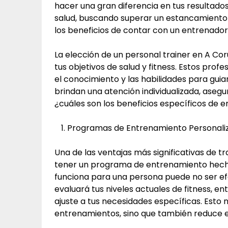
hacer una gran diferencia en tus resultados
salud, buscando superar un estancamiento
los beneficios de contar con un entrenador 
La elección de un personal trainer en A Cor
tus objetivos de salud y fitness. Estos prof
el conocimiento y las habilidades para gui
brindan una atención individualizada, asegu
¿cuáles son los beneficios específicos de 
Programas de Entrenamiento Personali
Una de las ventajas más significativas de t
tener un programa de entrenamiento hecho
funciona para una persona puede no ser ef
evaluará tus niveles actuales de fitness, e
ajuste a tus necesidades específicas. Esto 
entrenamientos, sino que también reduce el