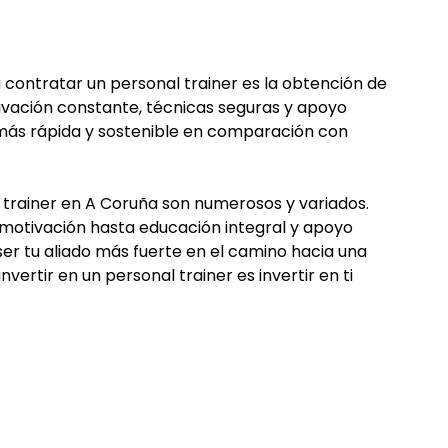
contratar un personal trainer es la obtención de
ivación constante, técnicas seguras y apoyo
más rápida y sostenible en comparación con
 trainer en A Coruña son numerosos y variados.
otivación hasta educación integral y apoyo
er tu aliado más fuerte en el camino hacia una
invertir en un personal trainer es invertir en ti