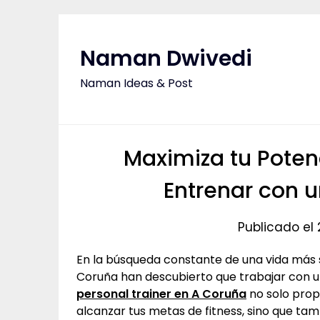
Saltar
al
contenido
Naman Dwivedi
Naman Ideas & Post
Maximiza tu Potenc
Entrenar con u
Publicado el 
En la búsqueda constante de una vida más 
Coruña han descubierto que trabajar con un
personal trainer en A Coruña
no solo prop
alcanzar tus metas de fitness, sino que t