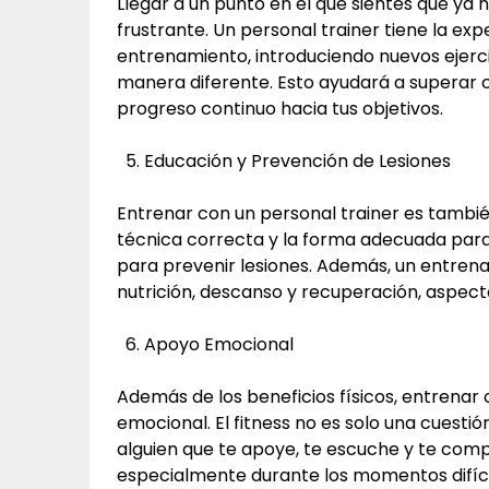
Llegar a un punto en el que sientes que ya 
frustrante. Un personal trainer tiene la ex
entrenamiento, introduciendo nuevos ejerci
manera diferente. Esto ayudará a superar 
progreso continuo hacia tus objetivos.
Educación y Prevención de Lesiones
Entrenar con un personal trainer es tambi
técnica correcta y la forma adecuada para 
para prevenir lesiones. Además, un entren
nutrición, descanso y recuperación, aspecto
Apoyo Emocional
Además de los beneficios físicos, entrenar
emocional. El fitness no es solo una cuesti
alguien que te apoye, te escuche y te com
especialmente durante los momentos difíci