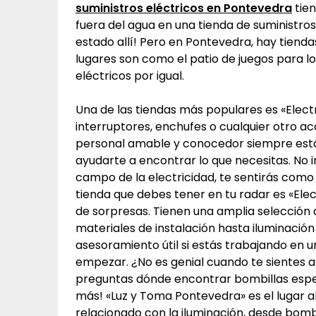
suministros eléctricos en Pontevedra
tien
fuera del agua en una tienda de suministro
estado allí! Pero en Pontevedra, hay tiend
lugares son como el patio de juegos para los
eléctricos por igual.
Una de las tiendas más populares es «Elect
interruptores, enchufes o cualquier otro acc
personal amable y conocedor siempre está
ayudarte a encontrar lo que necesitas. No i
campo de la electricidad, te sentirás como
tienda que debes tener en tu radar es «Elec
de sorpresas. Tienen una amplia selección 
materiales de instalación hasta iluminació
asesoramiento útil si estás trabajando en 
empezar. ¿No es genial cuando te sientes a
preguntas dónde encontrar bombillas espe
más! «Luz y Toma Pontevedra» es el lugar al
relacionado con la iluminación, desde bom