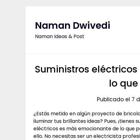
Saltar
al
contenido
Naman Dwivedi
Naman Ideas & Post
Suministros eléctrico
lo que
Publicado el 7
¿Estás metido en algún proyecto de bricola
iluminar tus brillantes ideas? Pues, ¡tienes
eléctricos es más emocionante de lo que p
ello. No necesitas ser un electricista profe