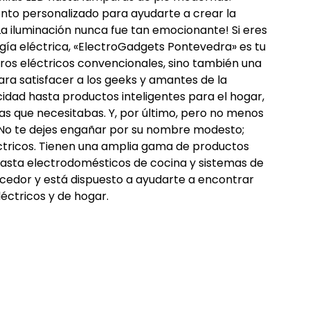
nto personalizado para ayudarte a crear la
La iluminación nunca fue tan emocionante! Si eres
ogía eléctrica, «ElectroGadgets Pontevedra» es tu
tros eléctricos convencionales, sino también una
ra satisfacer a los geeks y amantes de la
idad hasta productos inteligentes para el hogar,
ías que necesitabas. Y, por último, pero no menos
. No te dejes engañar por su nombre modesto;
éctricos. Tienen una amplia gama de productos
hasta electrodomésticos de cocina y sistemas de
ocedor y está dispuesto a ayudarte a encontrar
éctricos y de hogar.