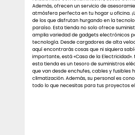
Además, ofrecen un servicio de asesoramie
atmósfera perfecta en tu hogar u oficina. ¡
de los que disfrutan hurgando en la tecnol
paraíso. Esta tienda no solo ofrece suminis
amplia variedad de gadgets electrónicos pa
tecnología. Desde cargadores de alta veloc
aquí encontrarás cosas que ni siquiera sab
importante, está «Casa de la Electricidad»
esta tienda es un tesoro de suministros el
que van desde enchufes, cables y fusibles 
climatización. Además, su personal es con
todo lo que necesitas para tus proyectos el