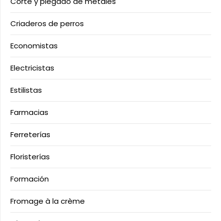
Corte y plegado de metales
Criaderos de perros
Economistas
Electricistas
Estilistas
Farmacias
Ferreterías
Floristerías
Formación
Fromage à la crème