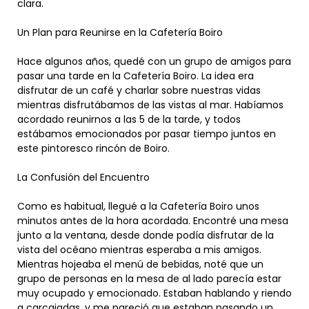
clara.
Un Plan para Reunirse en la Cafetería Boiro
Hace algunos años, quedé con un grupo de amigos para
pasar una tarde en la Cafetería Boiro. La idea era
disfrutar de un café y charlar sobre nuestras vidas
mientras disfrutábamos de las vistas al mar. Habíamos
acordado reunirnos a las 5 de la tarde, y todos
estábamos emocionados por pasar tiempo juntos en
este pintoresco rincón de Boiro.
La Confusión del Encuentro
Como es habitual, llegué a la Cafetería Boiro unos
minutos antes de la hora acordada. Encontré una mesa
junto a la ventana, desde donde podía disfrutar de la
vista del océano mientras esperaba a mis amigos.
Mientras hojeaba el menú de bebidas, noté que un
grupo de personas en la mesa de al lado parecía estar
muy ocupado y emocionado. Estaban hablando y riendo
a carcajadas, y me pareció que estaban pasando un