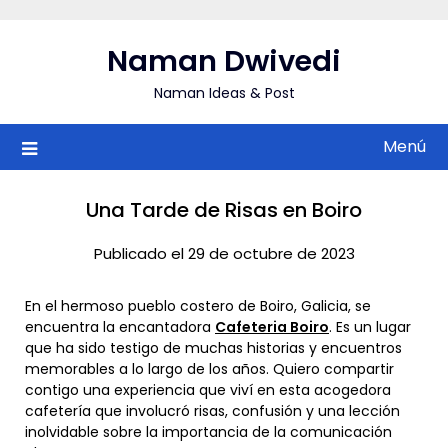
Saltar
al
Naman Dwivedi
contenido
Naman Ideas & Post
Menú
Una Tarde de Risas en Boiro
Publicado el 29 de octubre de 2023
En el hermoso pueblo costero de Boiro, Galicia, se
encuentra la encantadora
Cafeteria Boiro
. Es un lugar
que ha sido testigo de muchas historias y encuentros
memorables a lo largo de los años. Quiero compartir
contigo una experiencia que viví en esta acogedora
cafetería que involucró risas, confusión y una lección
inolvidable sobre la importancia de la comunicación